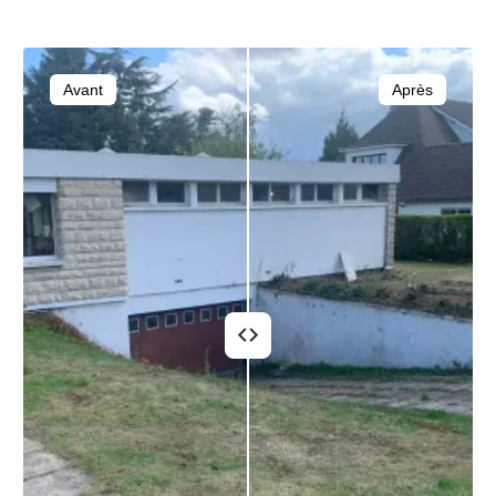
Avant
Après